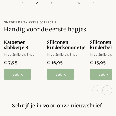
1
…
2
3
6
ONTDEK DE SMIKKELS COLLECTIE
Handig voor de eerste hapjes
Katoenen
Siliconen
Siliconen
slabbetje S
kinderkommetje
kinderbeke
In de Smikkels Shop
In de Smikkels Shop
In de Smikkels S
€ 7,95
€ 16,95
€ 15,95
Bekijk
Bekijk
Bekijk
‹
›
Schrijf je in voor onze nieuwsbrief!