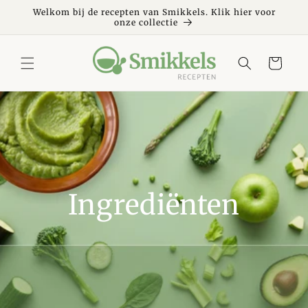
Meteen
naar de
Welkom bij de recepten van Smikkels. Klik hier voor
onze collectie
content
Winkelwagen
Ingrediënten