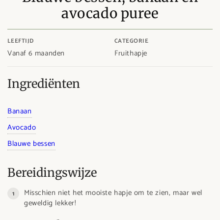
avocado puree
LEEFTIJD
CATEGORIE
Vanaf 6 maanden
Fruithapje
Ingrediënten
Banaan
Avocado
Blauwe bessen
Bereidingswijze
Misschien niet het mooiste hapje om te zien, maar wel
geweldig lekker!