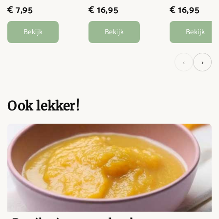
€ 7,95
€ 16,95
€ 16,95
Bekijk
Bekijk
Bekijk
‹
›
Ook lekker!