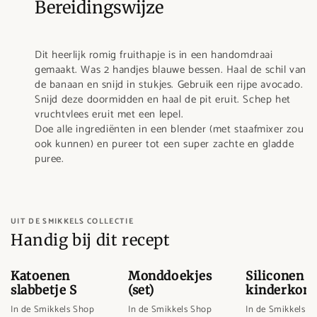
Bereidingswijze
Dit heerlijk romig fruithapje is in een handomdraai
gemaakt. Was 2 handjes blauwe bessen. Haal de schil van
de banaan en snijd in stukjes. Gebruik een rijpe avocado.
Snijd deze doormidden en haal de pit eruit. Schep het
vruchtvlees eruit met een lepel.
Doe alle ingrediënten in een blender (met staafmixer zou
ook kunnen) en pureer tot een super zachte en gladde
puree.
UIT DE SMIKKELS COLLECTIE
Handig bij dit recept
Katoenen
Monddoekjes
Siliconen
slabbetje S
(set)
kinderkom
In de Smikkels Shop
In de Smikkels Shop
In de Smikkels S