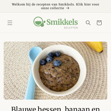
Meteen
naar de
Welkom bij de recepten van Smikkels. Klik hier voor
onze collectie
content
Winkelwagen
Blauwe bessen, banaan en