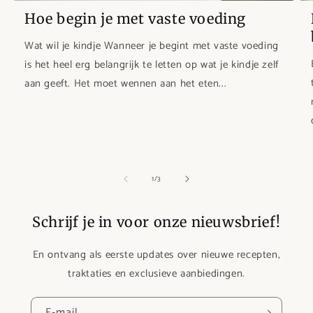
Hoe begin je met vaste voeding
Wat wil je kindje Wanneer je begint met vaste voeding
is het heel erg belangrijk te letten op wat je kindje zelf
aan geeft. Het moet wennen aan het eten...
van
1
/
3
Schrijf je in voor onze nieuwsbrief!
En ontvang als eerste updates over nieuwe recepten,
traktaties en exclusieve aanbiedingen.
E‑mail