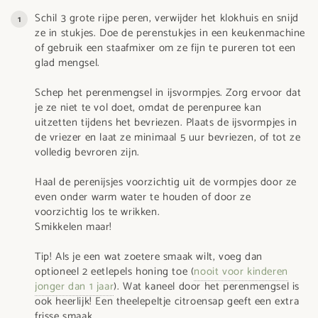
Schil 3 grote rijpe peren, verwijder het klokhuis en snijd
ze in stukjes. Doe de perenstukjes in een keukenmachine
of gebruik een staafmixer om ze fijn te pureren tot een
glad mengsel.
Schep het perenmengsel in ijsvormpjes. Zorg ervoor dat
je ze niet te vol doet, omdat de perenpuree kan
uitzetten tijdens het bevriezen. Plaats de ijsvormpjes in
de vriezer en laat ze minimaal 5 uur bevriezen, of tot ze
volledig bevroren zijn.
Haal de perenijsjes voorzichtig uit de vormpjes door ze
even onder warm water te houden of door ze
voorzichtig los te wrikken.
Smikkelen maar!
Tip! Als je een wat zoetere smaak wilt, voeg dan
optioneel 2 eetlepels honing toe (
nooit voor kinderen
jonger dan 1 jaar
). Wat kaneel door het perenmengsel is
ook heerlijk! Een theelepeltje citroensap geeft een extra
frisse smaak.