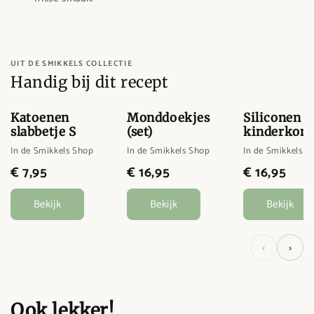
UIT DE SMIKKELS COLLECTIE
Handig bij dit recept
Katoenen
Monddoekjes
Siliconen
slabbetje S
(set)
kinderkom
In de Smikkels Shop
In de Smikkels Shop
In de Smikkels S
€ 7,95
€ 16,95
€ 16,95
Bekijk
Bekijk
Bekijk
‹
›
Ook lekker!