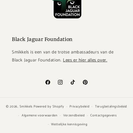
Black Jaguar Foundation
Smikkels is een van de trotse ambassadeurs van de
Black Jaguar Foundation.
Lees er hier alles over.
Facebook
Instagram
TikTok
Pinterest
© 2026,
Smikkels
Powered by Shopify
Privacybeleid
Terugbetalingsbeleid
Algemene voorwaarden
Verzendbeleid
Contactgegevens
Wettelijke kennisgeving