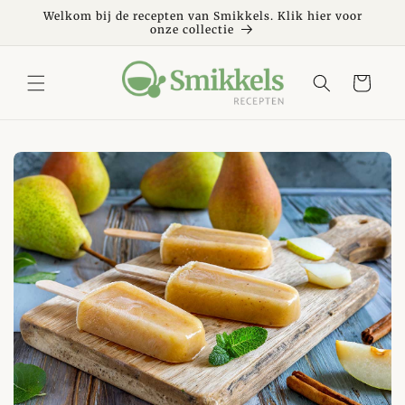
Meteen
naar de
Welkom bij de recepten van Smikkels. Klik hier voor
onze collectie
content
Winkelwagen