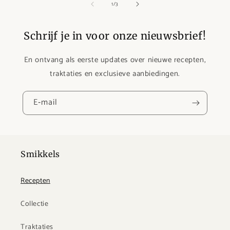
van
1
/
3
Schrijf je in voor onze nieuwsbrief!
En ontvang als eerste updates over nieuwe recepten,
traktaties en exclusieve aanbiedingen.
E‑mail
Smikkels
Recepten
Collectie
Traktaties