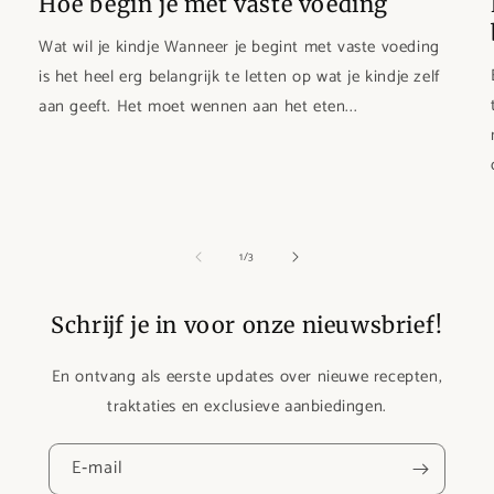
Hoe begin je met vaste voeding
Wat wil je kindje Wanneer je begint met vaste voeding
is het heel erg belangrijk te letten op wat je kindje zelf
aan geeft. Het moet wennen aan het eten...
van
1
/
3
Schrijf je in voor onze nieuwsbrief!
En ontvang als eerste updates over nieuwe recepten,
traktaties en exclusieve aanbiedingen.
E‑mail