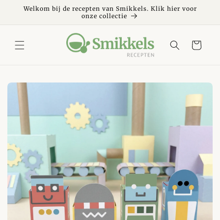
Meteen
naar de
Welkom bij de recepten van Smikkels. Klik hier voor
onze collectie
content
Winkelwagen