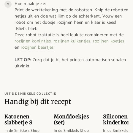
Hoe maak je ze:
Print de werktekening met de robotten. Knip de robotten
netjes uit en doe wat lijm op de achterkant. Vouw een
robot om het doosje rozijnen heen en klaar is kees!
Blieb, blieb!
Deze robot traktatie is heel leuk te combineren met de
rozijnen konijntjes
,
rozijnen kuikentjes
,
rozijnen koetjes
en
rozijnen beertjes
.
LET OP:
Zorg dat je bij het printen automatisch schalen
uitvinkt.
UIT DE SMIKKELS COLLECTIE
Handig bij dit recept
Katoenen
Monddoekjes
Siliconen
slabbetje S
(set)
kinderkom
In de Smikkels Shop
In de Smikkels Shop
In de Smikkels S