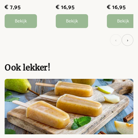
€ 7,95
€ 16,95
€ 16,95
Bekijk
Bekijk
Bekijk
‹
›
Ook lekker!