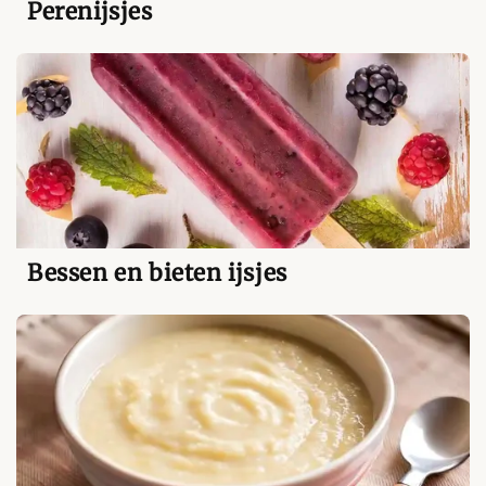
Perenijsjes
Bessen en bieten ijsjes